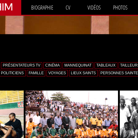
HIM
BIOGRAPHIE
CV
VIDÉOS
PHOTOS
PRÉSENTATEURS TV
CINÉMA
MANNEQUINAT
TABLEAUX
TAILLEU
POLITICIENS
FAMILLE
VOYAGES
LIEUX SAINTS
PERSONNES SAINT