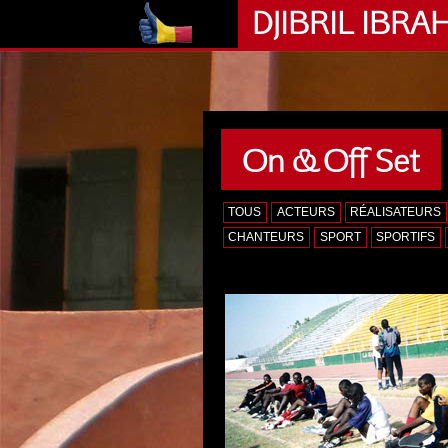
DJIBRIL IBRA
On & Off Set
TOUS
ACTEURS
RÉALISATEURS
CHANTEURS
SPORT
SPORTIFS