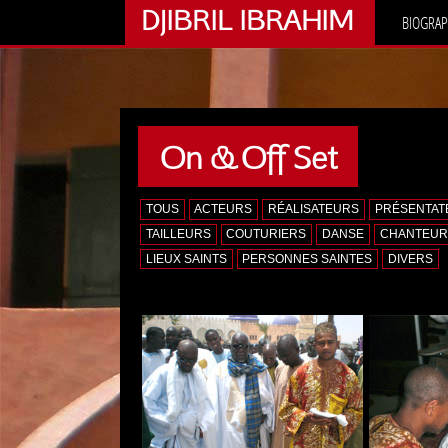
DJIBRIL IBRAHIM
BIOGRAP
On & Off Set
TOUS
ACTEURS
RÉALISATEURS
PRÉSENTAT
TAILLEURS
COUTURIERS
DANSE
CHANTEUR
LIEUX SAINTS
PERSONNES SAINTES
DIVERS